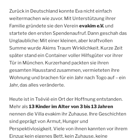
Zurück in Deutschland konnte Eva nicht einfach
weitermachen wie zuvor. Mit Unterstützung ihrer
Familie gründete sie den Verein
evakim e.V.
und
startete den ersten Spendenaufruf. Dann geschah das
Unglaubliche: Mit einer kleinen, aber kraftvollen
Summe wurde Akims Traum Wirklichkeit. Kurze Zeit
später stand ein Container voller Hilfsgüter vor ihrer
Tür in München. Kurzerhand packten sie ihren
gesamten Hausstand zusammen, vermieteten ihre
Wohnung und brachen für ein Jahr nach Togo auf – ein
Jahr, das alles veränderte.
Heute ist in Tsévié ein Ort der Hoffnung entstanden.
Mehr als
13 Kinder im Alter von 3 bis 13 Jahren
nennen die Villa evakim ihr Zuhause. Ihre Geschichten
sind geprägt von Armut, Hunger und
Perspektivlosigkeit. Viele von ihnen kannten vor ihrem
Einzug kein eigenes Bett, kein Zuhause, keine